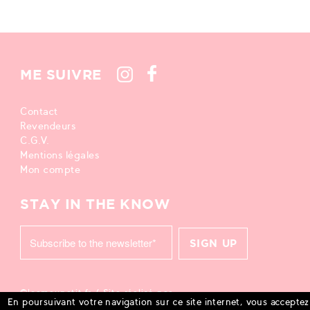
ME SUIVRE
Contact
Revendeurs
C.G.V.
Mentions légales
Mon compte
STAY IN THE KNOW
©leamaupetit.fr / Site réalisé par
En poursuivant votre navigation sur ce site internet, vous acceptez