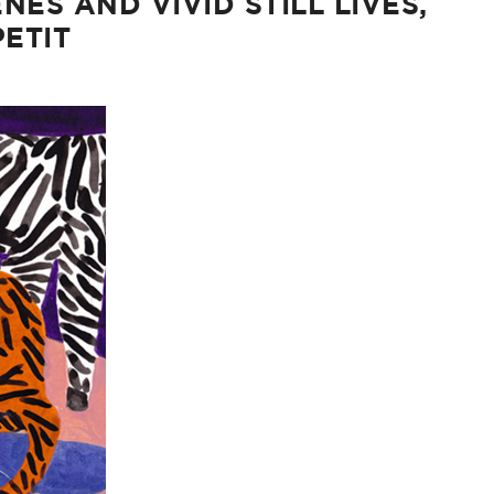
NES AND VIVID STILL LIVES,
ETIT