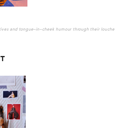
ratives and tongue-in-cheek humour through their louche
IT