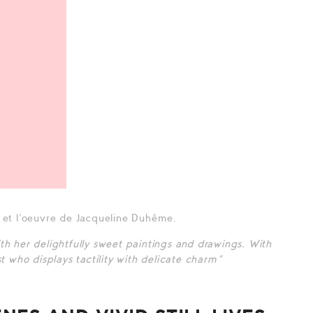
ie et l’oeuvre de Jacqueline Duhême.
 her delightfully sweet paintings and drawings. With
t who displays tactility with delicate charm”