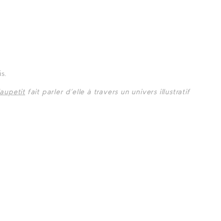
s.
aupetit
fait parler d’elle à travers un univers illustratif