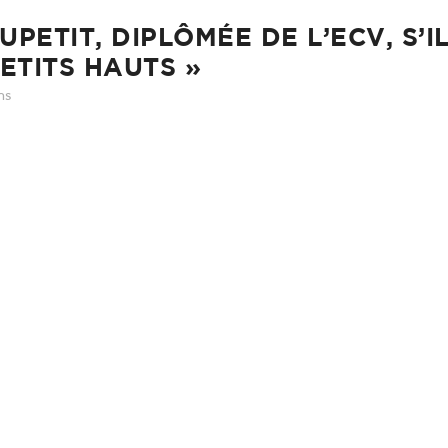
UPETIT, DIPLÔMÉE DE L’ECV, S’I
PETITS HAUTS »
ns