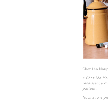
Chez Léa Maup
« Chez Léa Mau
renaissance d
partout…
Nous avons pro