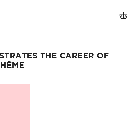
LLUSTRATES THE CAREER OF
UHÊME