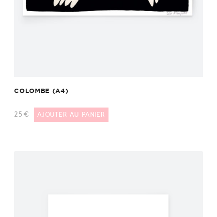
COLOMBE (A4)
25
€
AJOUTER AU PANIER