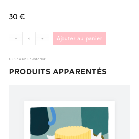
30
€
Ajouter au panier
UGS :
A3/blue-interior
PRODUITS APPARENTÉS