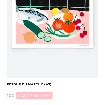
RETOUR DU MARCHÉ (A3)
30
€
AJOUTER AU PANIER