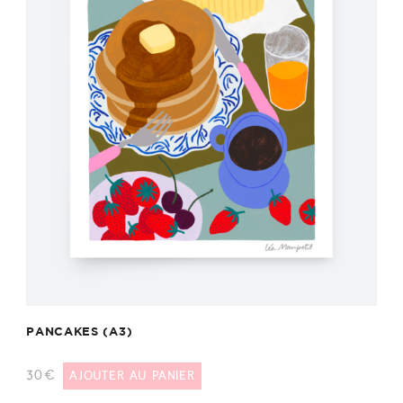
PANCAKES (A3)
30
€
AJOUTER AU PANIER