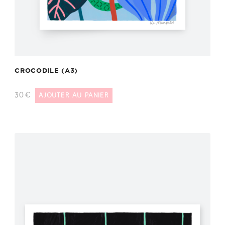
CROCODILE (A3)
30
€
AJOUTER AU PANIER