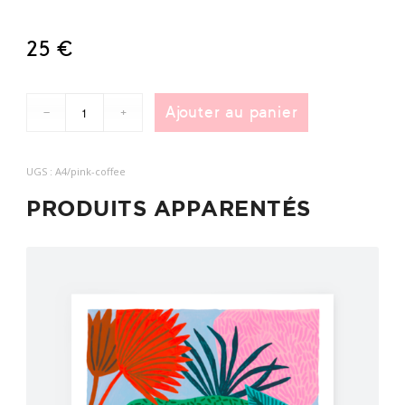
25
€
Ajouter au panier
UGS :
A4/pink-coffee
PRODUITS APPARENTÉS