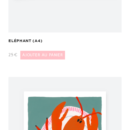
ELÉPHANT (A4)
25
€
AJOUTER AU PANIER