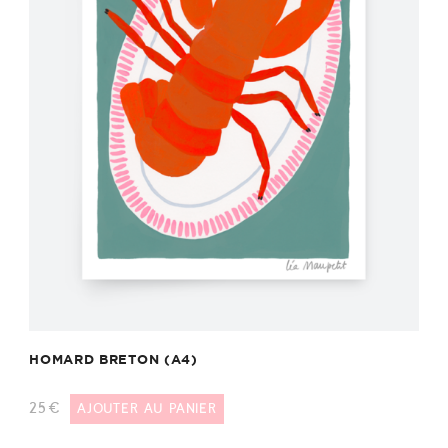
HOMARD BRETON (A4)
25
€
AJOUTER AU PANIER