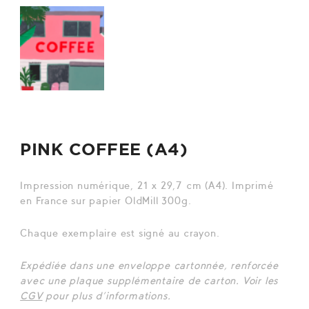
PINK COFFEE (A4)
Impression numérique, 21 x 29,7 cm (A4). Imprimé
en France sur papier OldMill 300g.
Chaque exemplaire est signé au crayon.
Expédiée dans une enveloppe cartonnée, renforcée
avec une plaque supplémentaire de carton. Voir les
CGV
pour plus d’informations.