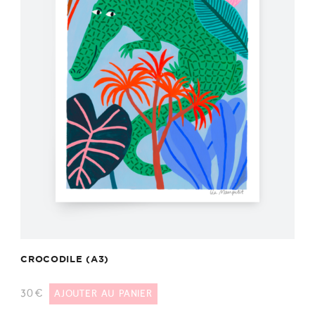
CROCODILE (A3)
30
€
AJOUTER AU PANIER